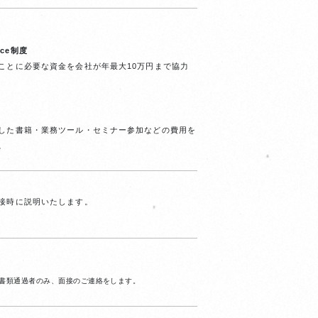
ence制度
ことに必要な資金を会社が年最大10万円まで協力
した書籍・業務ツール・セミナー参加などの費用を
。
接時に説明いたします。
書類通過者のみ、面接のご連絡をします。