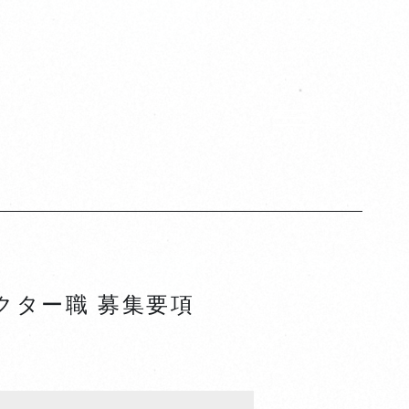
レクター職
募集要項