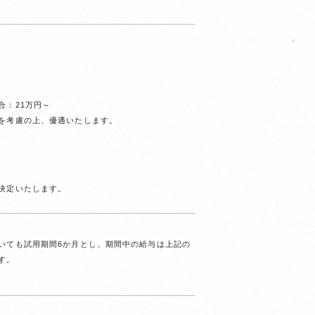
合：21万円～
を考慮の上、優遇いたします。
決定いたします。
いても試用期間6か月とし、期間中の給与は上記の
す。