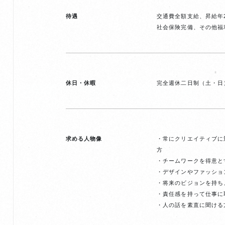
待遇
交通費全額支給、昇給年
社会保険完備、その他福
休日・休暇
完全週休二日制（土・日
求める人物像
・常にクリエイティブに
方
・チームワークを得意と
・デザインやファッショ
・将来のビジョンを持ち
・責任感を持って仕事に
・人の話を素直に聞ける