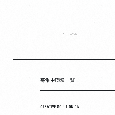
PANORAMA
BACK
募集中職種一覧
CREATIVE SOLUTION Div.