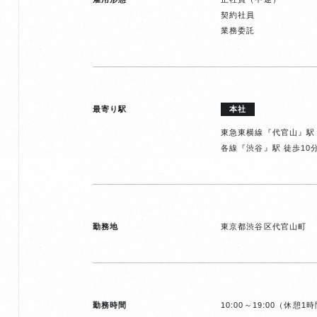
契約社員
業務委託
最寄り駅
本社
東急東横線『代官山』駅 
各線『渋谷』駅 徒歩10
勤務地
東京都渋谷区代官山町
勤務時間
10:00～19:00（休憩1