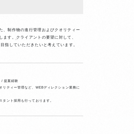
た、制作物の進行管理およびクオリティー
します。クライアントの要望に対して、
を目指していただきたいと考えています。
/ 提案経験
オリティー管理など、WEBディレクション業務に
スタント採用も行っております。