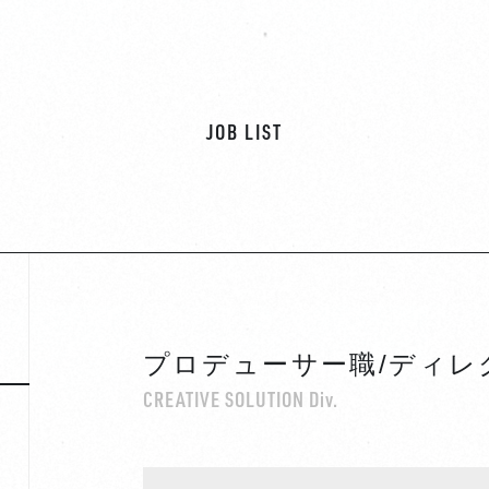
JOB LIST
プロデューサー職/ディ
CREATIVE SOLUTION Div.