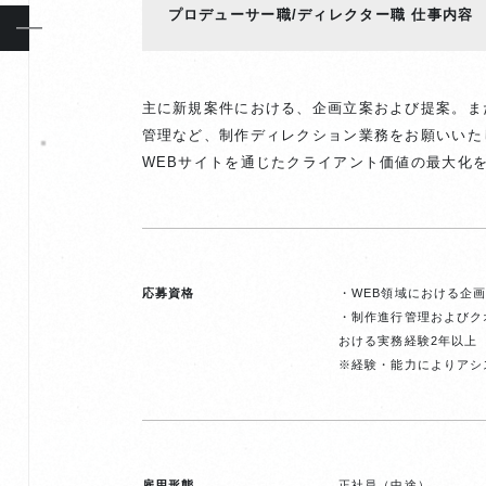
プロデューサー職/ディレクター職
仕事内容
主に新規案件における、企画立案および提案。ま
管理など、制作ディレクション業務をお願いいた
WEBサイトを通じたクライアント価値の最大化
応募資格
・WEB領域における企画 
・制作進行管理およびク
おける実務経験2年以上
※経験・能力によりアシ
雇用形態
正社員（中途）