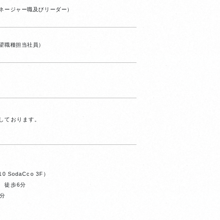
マネージャー職及びリーダー）
希望職種担当社員）
しております。
 SodaCco 3F）
 徒歩6分
0分