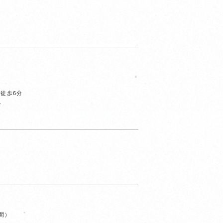
徒歩6分
分
時間）