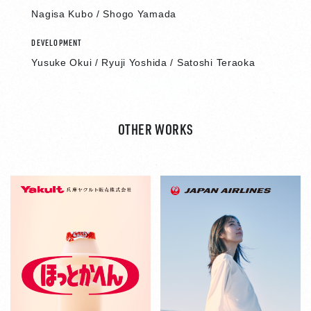
Nagisa Kubo / Shogo Yamada
DEVELOPMENT
Yusuke Okui / Ryuji Yoshida / Satoshi Teraoka
OTHER WORKS