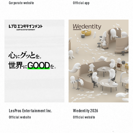
Corporate website
Official app
LesPros Entertainment Inc.
Wedentity 2026
Official website
Official website