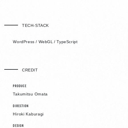
TECH-STACK
WordPress / WebGL / TypeScript
CREDIT
PRODUCE
Takumitsu Omata
DIRECTION
Hiroki Kaburagi
DESIGN