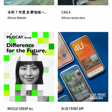
令和７年度 多摩地域への誘客促進キャンペーン業務委託
CA4LA
Official Website
Official online store
MUSCAT GROUP Inc.
BLUE FRONT APP