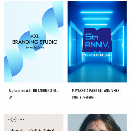
Alphadrive AXL BRANDING STUDIO
MIYASHITA PARK 5th ANNIVERSARY MIYASHITA LAB
LP
Official website