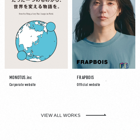
MONOTUS.inc
FRAPBOIS
Corporate website
Official website
VIEW ALL WORKS