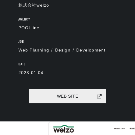
株式会社welzo
AGENCY
POOL inc.
JOB
Web Planning
Design
Development
DATE
2023.01.04
WEB SITE